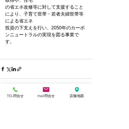
取得や、住宅
の省エネ改修等に対して支援すること
により、子育て世帯・若者夫婦世帯等
による省エネ
投資の下支えを行い、2050年のカーボ
ンニュートラルの実現を図る事業で
す。
TEL問合せ
mail問合せ
店舗地図
すべて表示
最新記事