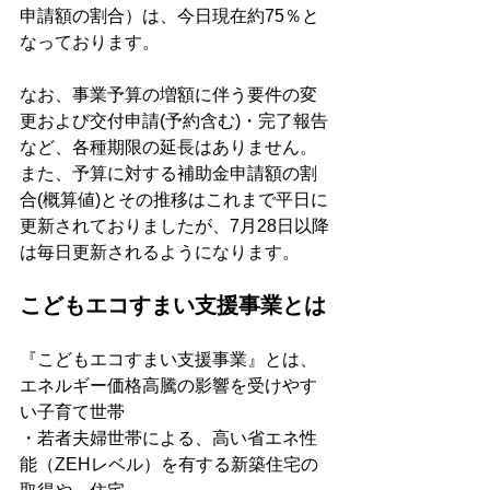
申請額の割合）は、今日現在約75％と
なっております。
なお、事業予算の増額に伴う要件の変
更および交付申請(予約含む)・完了報告
など、各種期限の延長はありません。
また、予算に対する補助金申請額の割
合(概算値)とその推移はこれまで平日に
更新されておりましたが、7月28日以降
は毎日更新されるようになります。
こどもエコすまい支援事業とは
『こどもエコすまい支援事業』とは、
エネルギー価格高騰の影響を受けやす
い子育て世帯
・若者夫婦世帯による、高い省エネ性
能（ZEHレベル）を有する新築住宅の