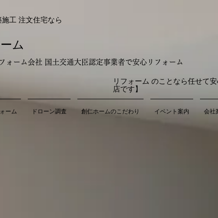
築施工 注文住宅なら
ホーム
のリフォーム会社 国土交通大臣認定事業者で安心リフォーム
リフォーム のことなら任せて安
店です】
ォーム
ドローン調査
創仁ホームのこだわり
イベント案内
会社