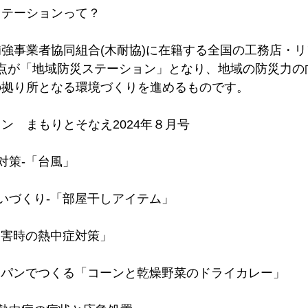
ステーションって？
強事業者協同組合(木耐協)に在籍する全国の工務店・リ
0拠点が「地域防災ステーション」となり、地域の防災力
の拠り所となる環境づくりを進めるものです。
ン　まもりとそなえ2024年８月号
対策-「台風」
いづくり-「部屋干しアイテム」
災害時の熱中症対策」
イパンでつくる「コーンと乾燥野菜のドライカレー」