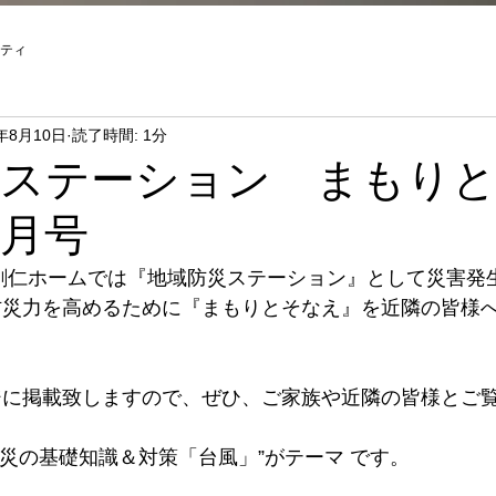
ティ
4年8月10日
読了時間: 1分
災ステーション まもり
８月号
創仁ホームでは『地域防災ステーション』として災害発
防災力を高めるために『まもりとそなえ』を近隣の皆様
ジに掲載致しますので、ぜひ、ご家族や近隣の皆様とご
”防災の基礎知識＆対策「台風」”がテーマ です。