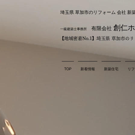
埼玉県 草加市のリフォーム 会社 新
創仁
有限会社
一級建築士事務所
【地域密着No.1】埼玉県 草加市
TOP
新着情報
新築住宅
リフ