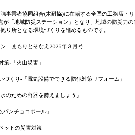
強事業者協同組合(木耐協)に在籍する全国の工務店・リ
0拠点が「地域防災ステーション」となり、地域の防災力
の拠り所となる環境づくりを進めるものです。
ン　まもりとそなえ2025年３月号
対策-「火山災害」
いづくり-「電気設備でできる防犯対策リフォーム」
給水のための容器を備えましょう」
「乾パンチョコボール」
ペットの災害対策」