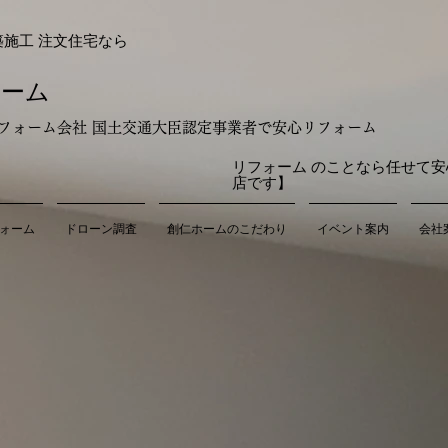
築施工 注文住宅なら
ホーム
のリフォーム会社 国土交通大臣認定事業者で安心リフォーム
リフォーム のことなら任せて安
店です】
ォーム
ドローン調査
創仁ホームのこだわり
イベント案内
会社