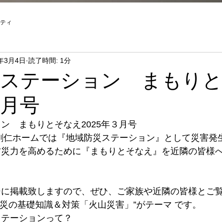
ティ
5年3月4日
読了時間: 1分
災ステーション まもり
３月号
ン　まもりとそなえ2025年３月号
創仁ホームでは『地域防災ステーション』として災害発
防災力を高めるために『まもりとそなえ』を近隣の皆様
ジに掲載致しますので、ぜひ、ご家族や近隣の皆様とご
”防災の基礎知識＆対策「火山災害」”がテーマ です。
ステーションって？