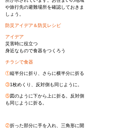
所が示されています。お住まいの地域
や旅行先の避難場所を確認しておきま
しょう。
防災アイデア＆防災レシピ
アイデア
災害時に役立つ
身近なもので食器をつくろう
チラシで食器
①
縦半分に折り、さらに横半分に折る
③
1枚めくり、反対側も同じように。
⑤
図のように下から上に折る。反対側
も同じように折る。
②
折った部分に手を入れ、三角形に開