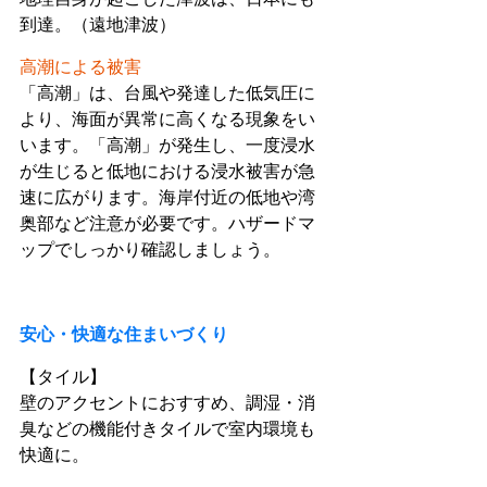
到達。（遠地津波）
高潮による被害
「高潮」は、台風や発達した低気圧に
より、海面が異常に高くなる現象をい
います。「高潮」が発生し、一度浸水
が生じると低地における浸水被害が急
速に広がります。海岸付近の低地や湾
奥部など注意が必要です。ハザードマ
ップでしっかり確認しましょう。
安心・快適な住まいづくり
【タイル】
壁のアクセントにおすすめ、調湿・消
臭などの機能付きタイルで室内環境も
快適に。