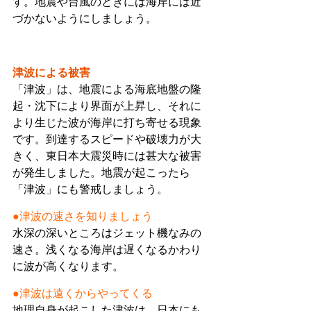
す。地震や台風のときには海岸には近
づかないようにしましょう。
津波による被害
「津波」は、地震による海底地盤の隆
起・沈下により界面が上昇し、それに
より生じた波が海岸に打ち寄せる現象
です。到達するスピードや破壊力が大
きく、東日本大震災時には甚大な被害
が発生しました。地震が起こったら
「津波」にも警戒しましょう。
●津波の速さを知りましょう
水深の深いところはジェット機なみの
速さ。浅くなる海岸は遅くなるかわり
に波が高くなります。
●津波は遠くからやってくる
地理自身が起こした津波は、日本にも