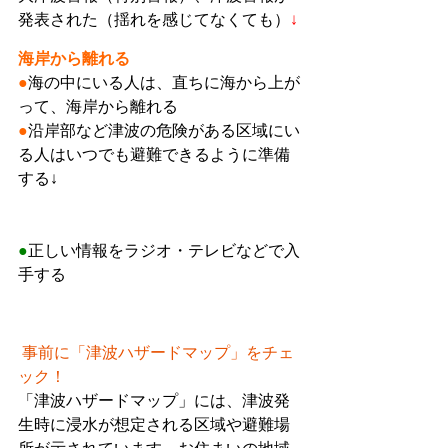
発表された（揺れを感じてなくても）
↓
海岸から離れる
●
海の中にいる人は、直ちに海から上が
って、海岸から離れる
●
沿岸部など津波の危険がある区域にい
る人はいつでも避難できるように準備
する↓
●
正しい情報をラジオ・テレビなどで入
手する
事前に「津波ハザードマップ」をチェ
ック！
「津波ハザードマップ」には、津波発
生時に浸水が想定される区域や避難場