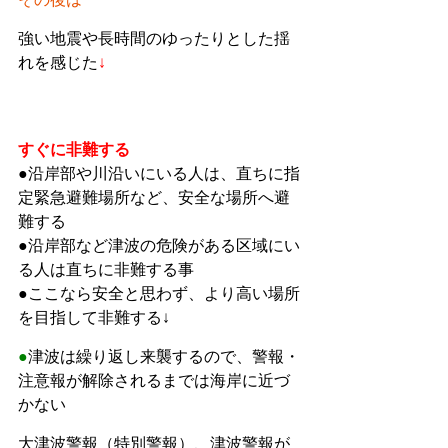
強い地震や長時間のゆったりとした揺
れを感じた
↓
すぐに非難する
●沿岸部や川沿いにいる人は、直ちに指
定緊急避難場所など、安全な場所へ避
難する
●沿岸部など津波の危険がある区域にい
る人は直ちに非難する事
●ここなら安全と思わず、より高い場所
を目指して非難する↓
●
津波は繰り返し来襲するので、警報・
注意報が解除されるまでは海岸に近づ
かない
大津波警報（特別警報）、津波警報が