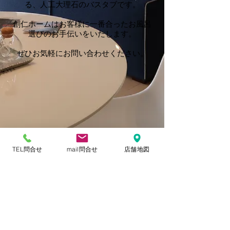
る、人工大理石のバスタブです。
創仁ホームはお客様に一番合ったお風呂
選びのお手伝いをいたします。
ぜひお気軽にお問い合わせください。
TEL問合せ
mail問合せ
店舗地図