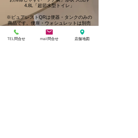
4.8L「超節水型トイレ」
※ピュアレストQRは便器・タンクのみの
商品です。便座・ウォシュレットは別売
りです。
---------------------------------------------⁣⁣
TEL問合せ
mail問合せ
店舗地図