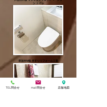
ン
トイレ
草加市N様 手すりリフォーム工事​
TEL問合せ
mail問合せ
店舗地図